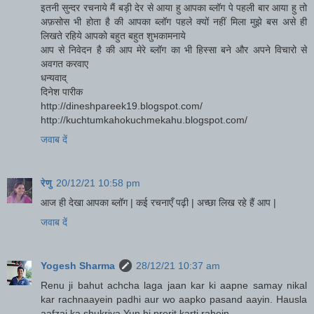
इतनी सुन्दर रचनाये मैं बड़ी देर से आया हु आपका ब्लॉग पे पहली बार आया हु तो
अफ़सोस भी होता है की आपका ब्लॉग पहले क्यों नहीं मिला मुझे बस असे ही
लिखते रहिये आपको बहुत बहुत शुभकामनाये
आप से निवेदन है की आप मेरे ब्लॉग का भी हिस्सा बने और अपने विचारो से
अवगत करवाए
धन्यवाद्
दिनेश पारीक
http://dineshpareek19.blogspot.com/
http://kuchtumkahokuchmekahu.blogspot.com/
जवाब दें
रेणु
20/12/21 10:58 pm
आज ही देखा आपका ब्लॉग | कई रचनाएँ पढ़ी | अच्छा लिख रहे हैं आप |
जवाब दें
Yogesh Sharma
28/12/21 10:37 am
Renu ji bahut achcha laga jaan kar ki aapne samay nikal
kar rachnaayein padhi aur wo aapko pasand aayin. Hausla
aafzai ka shukriya.Yun hi prerit karti rahein.