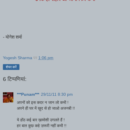
- योगेश शर्मा
Yogesh Sharma
पर
1:06 pm
शेयर करें
6 टिप्‍पणियां:
***Punam***
29/11/11 8:30 pm
अपनों को इस कदर न जान लो कभी !
अपने ही घर में ख़ुद से हो जाओ अजनबी !!
ये होंठ कई बार ख़ामोशी उगलते हैं !
हर बात कुछ कहे ज़रूरी नहीं कभी !!