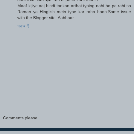
Maaf kijiye aaj hindi tankan arthat typing nahi ho pa rahi so
Roman ya Hinglish mein type kar raha hoon.Some issue
with the Blogger site. Aabhaar
जवाब दें
Comments please